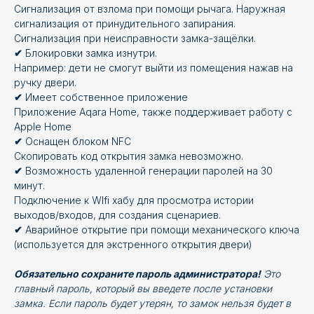
Сигнализация от взлома при помощи рычага. Наружная
сигнализация от принудительного запирания.
Сигнализация при неисправности замка-защёлки.
✔
Блокировки замка изнутри.
Например: дети не смогут выйти из помещения нажав на
ручку двери.
✔
Имеет собственное приложение
Приложение Aqara Home, также поддерживает работу с
Apple Home
✔
Оснащен блоком NFC
Скопировать код открытия замка невозможно.
✔
Возможность удаленной генерации паролей на 30
минут.
Подключение к WIfi хабу для просмотра истории
выходов/входов, для создания сценариев.
✔
Аварийное открытие при помощи механического ключа
(используется для экстренного открытия двери)
Обязательно сохраните пароль администратора!
Это
главный пароль, который вы введете после установки
замка. Если пароль будет утерян, то замок нельзя будет в