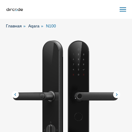
Главная
»
Aqara
»
N100