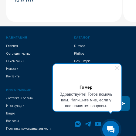
24.02.2026
НАВИГАЦИЯ
КАТАЛОГ
Главная
Dircode
Сотрудничество
Philips
О компании
Desi Utopic
Новости
Mottura
Контакты
Lockin
Гомер
ИНФОРМАЦИЯ
ПОДПИСАТЬСЯ
Здравствуйте! Готов помочь
Доставка и оплата
вам. Напишите мне, если у
вас появятся вопросы.
Инструкции
Видео
Вопросы
Политика конфиденциальности