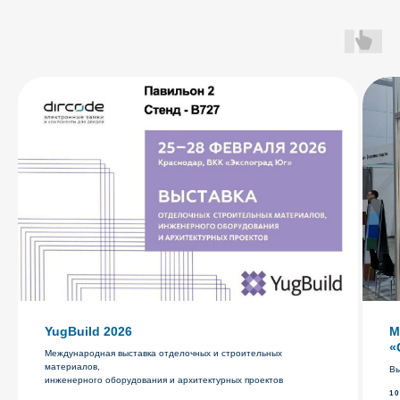
YugBuild 2026
М
«
Международная выставка отделочных и строительных
материалов,
Вы
инженерного оборудования и архитектурных проектов
10