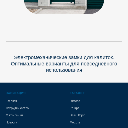
Электромеханические замки для калиток.
Оптимальные варианты для повседневного
использования
НАВИГАЦИЯ
КАТАЛОГ
Главная
Dircode
Сотрудничество
Philips
О компании
Desi Utopic
Новости
Mottura